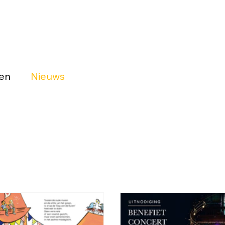
ten
Nieuws