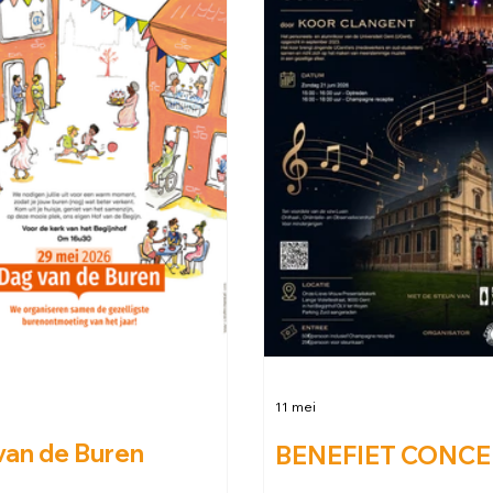
11 mei
van de Buren
BENEFIET CONCE