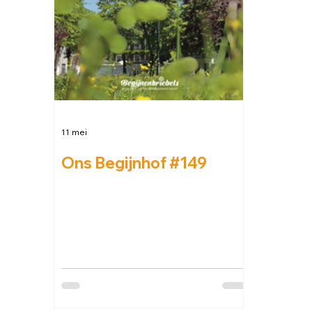
11 mei
Ons Begijnhof #149