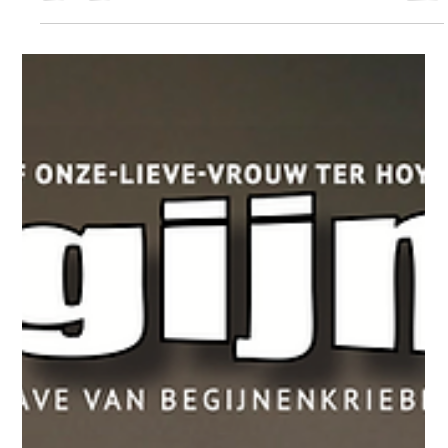
11 mei
2 minuten om te lezen