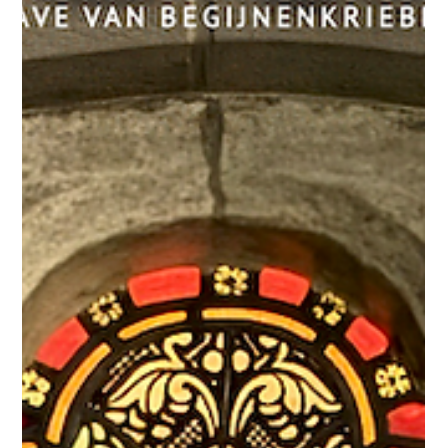
3 mrt
3 minuten om te lezen
Ons Begijnhof #148