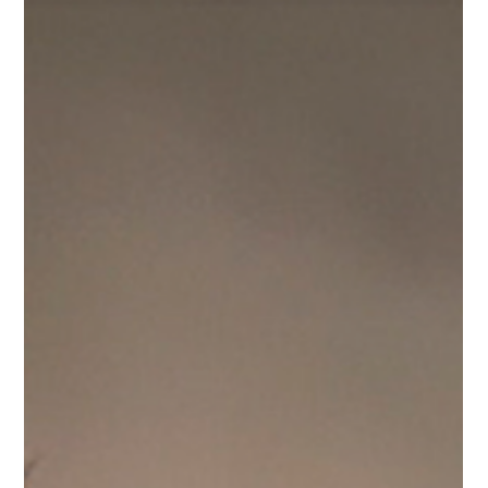
Ons Begijnhof #149