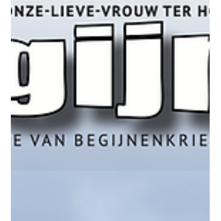
Ons Begijnhof #150